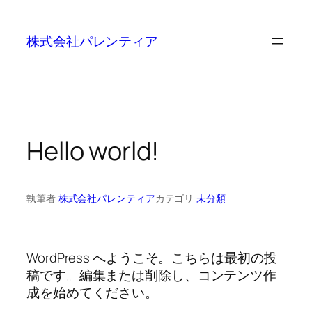
内
容
株式会社パレンティア
を
ス
キ
ッ
プ
Hello world!
執筆者:
株式会社パレンティア
カテゴリ:
未分類
WordPress へようこそ。こちらは最初の投
稿です。編集または削除し、コンテンツ作
成を始めてください。